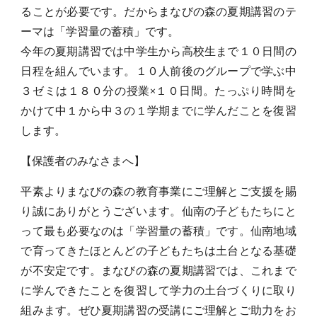
ることが必要です。だからまなびの森の夏期講習のテ
ーマは「学習量の蓄積」です。
今年の夏期講習では中学生から高校生まで１０日間の
日程を組んでいます。１０人前後のグループで学ぶ中
３ゼミは１８０分の授業×１０日間。たっぷり時間を
かけて中１から中３の１学期までに学んだことを復習
します。
【保護者のみなさまへ】
平素よりまなびの森の教育事業にご理解とご支援を賜
り誠にありがとうございます。仙南の子どもたちにと
って最も必要なのは「学習量の蓄積」です。仙南地域
で育ってきたほとんどの子どもたちは土台となる基礎
が不安定です。まなびの森の夏期講習では、これまで
に学んできたことを復習して学力の土台づくりに取り
組みます。ぜひ夏期講習の受講にご理解とご助力をお