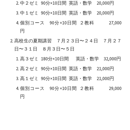
中２ゼミ
90分×10日間
英語・数学
20,000円
中１ゼミ
90分×10日間
英語・数学
20,000円
個別コース
90分×10日間
２教科
27,000
円
高校生の夏期講習
７月２３日〜２４日 ７月２７
日〜３１日 ８月３日〜５日
高３ゼミ
180分×10日間
英語・数学
32,000円
高２ゼミ
90分×10日間
英語・数学
21,000円
高１ゼミ
90分×10日間
英語・数学
21,000円
個別コース
90分×10日間
２教科
29,000
円