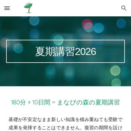
Skip to main content
Skip to navigation
夏期講習2026
180分 × 10日間 = まなびの森の夏期講習
基礎が不安定なまま新しい知識を積み重ねても受験で
成果を発揮することはできません。復習の期間を設け