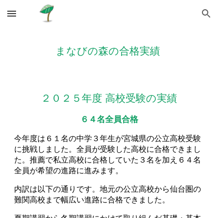
Skip to main content
Skip to navigation
まなびの森の合格実績
２０２
５
年度 高校受験の実績
６４名全員合格
今年度
は６１名の中学３年生が宮城県の公立
高校受験
に挑戦しました。全員が受験した高校に合格できまし
た。推薦で私立高校に合格していた３名を加え６４名
全員が希望の進路に進みます。
内訳は以下の通りです。地元の公立高校から仙台
圏の
難関高校まで幅広い進路に合格できました。