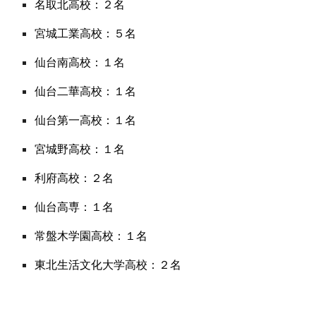
名取北高校：
２
名
宮城工業高校：
５
名
仙台南高校：
１
名
仙台二華高校：１名
仙台第一高校：
１
名
宮城野高校：
１
名
利府高校：
２
名
仙台高専：１名
常盤木学園高校
：
１名
東北生活文化大学高校：２名