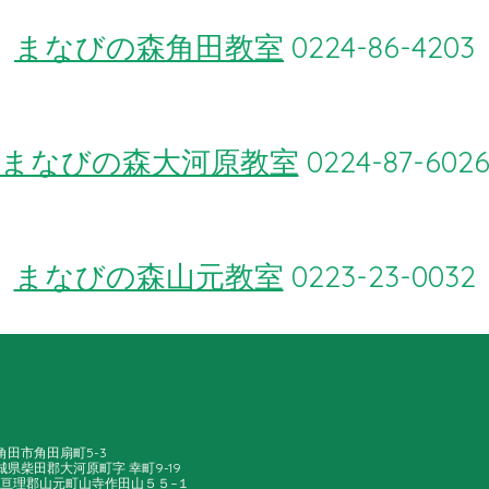
まなびの森角田教室
0224-86-4203
まなびの森大河原教室
0224-87-602
まなびの森山元教室
0223-23-0032
城県角田市角田扇町5-3
 宮城県柴田郡大河原町字 幸町9-19
宮城県亘理郡山元町山寺作田山５５−１