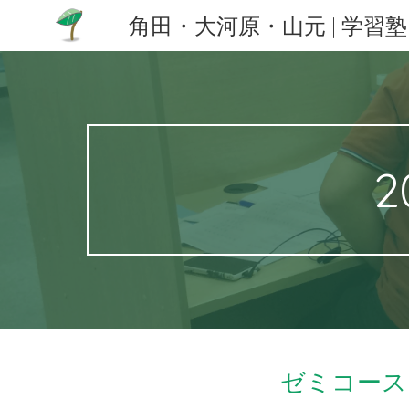
Sk
ゼミコース