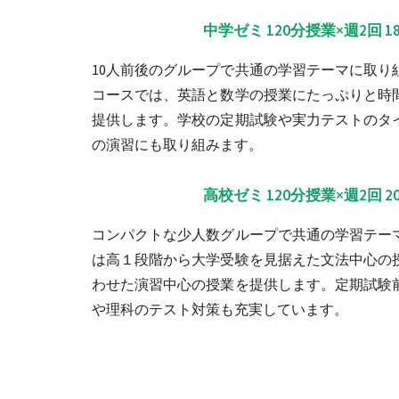
中学ゼミ 120分授業×週2回 18
10人前後のグループで共通の学習テーマに取り
コースでは、英語と数学の授業にたっぷりと時
提供します。学校の定期試験や実力テストのタ
の演習にも取り組みます。
高校ゼミ 120分授業×週2回 20
コンパクトな少人数グループで共通の学習テー
は高１段階から大学受験を見据えた文法中心の
わせた演習中心の授業を提供します。定期試験
や理科のテスト対策も充実しています。