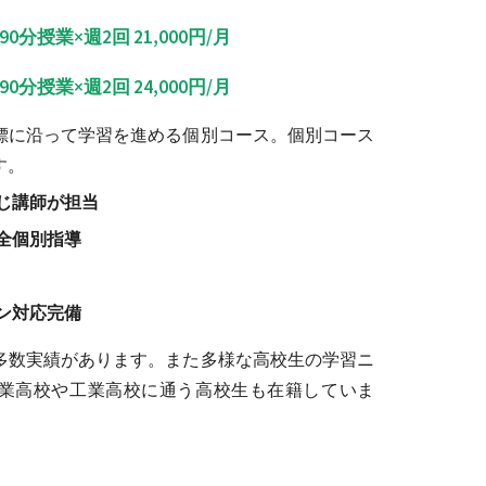
0分授業×週2回 21,000円/月
0分授業×週2回 24,000円/月
標に沿って学習を進める個別コース。個別コース
す。
じ講師が担当
全個別指導
ン対応完備
多数実績があります。また
多様な高校生の学習ニ
業高校や工業高校に通う高校生も在籍していま