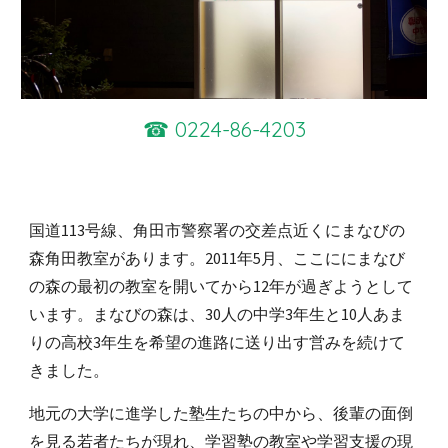
☎︎ 0224-86-4203
国道113号線、角田市警察署の交差点近くにまなびの
森角田教室があります。2011年5月、ここににまなび
の森の最初の教室を開いてから12年が過ぎようとして
います。まなびの森は、30人の中学3年生と10人あま
りの高校3年生を希望の進路に送り出す営みを続けて
きました。
地元の大学に進学した塾生たちの中から、後輩の面倒
を見る若者たちが現れ、学習塾の教室や学習支援の現