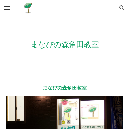
Skip to main content
Skip to navigation
まなびの森角田教室
まなびの森角田教室