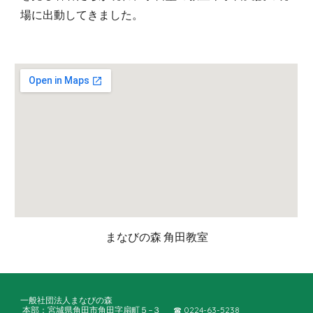
場に出動してきました。
まなびの森 角田教室
一般社団法人まなびの森
本部：宮城県角田市角田字扇町５−３ ☎︎ 0224-63-5238